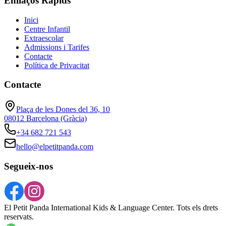
Enllaços Ràpids
Inici
Centre Infantil
Extraescolar
Admissions i Tarifes
Contacte
Política de Privacitat
Contacte
Plaça de les Dones del 36, 10
08012 Barcelona (Gràcia)
+34 682 721 543
hello@elpetitpanda.com
Segueix-nos
El Petit Panda International Kids & Language Center. Tots els drets
reservats.