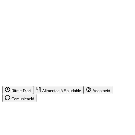
Ritme Diari
Alimentació Saludable
Adaptació
Comunicació